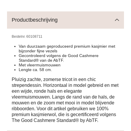
Productbeschrijving
Bestelnr.
60108711
Van duurzaam geproduceerd premium kasjmier met
bijzonder fijne vezels
Gecontroleerd volgens de Good Cashmere
Standard® van de AbTF.
Met vleermuismouwen
Lengte ca. 58 cm.
Pluizig zachte, zomerse tricot in een chic
strependessin. Horizontaal in model gebreid en met
een wijde, ronde hals en elegante
vleermuismouwen. Langs de rand van de hals, de
mouwen en de zoom met mooi in model blijvende
ribboorden. Voor dit artikel gebruiken we 100%
premium kasjmierwol, die is gecertificeerd volgens
The Good Cashmere Standard® by AbTF.