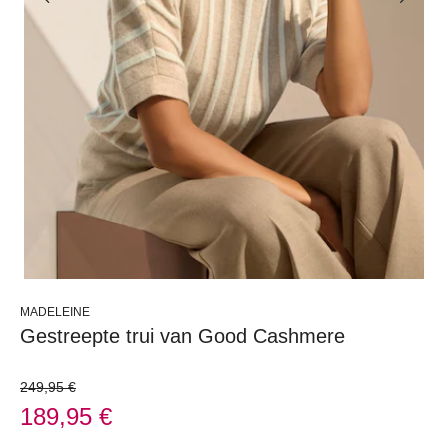
MADELEINE
Gestreepte trui van Good Cashmere
249,95 €
189,95 €