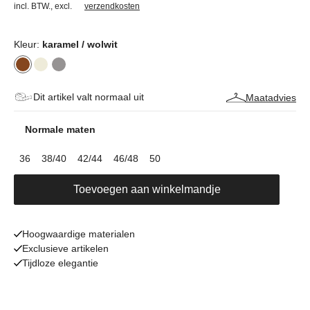
incl. BTW.
,
excl.
verzendkosten
Kleur:
karamel / wolwit
Dit artikel valt normaal uit
Maatadvies
Normale maten
36
38/40
42/44
46/48
50
Toevoegen aan winkelmandje
Hoogwaardige materialen
Exclusieve artikelen
Tijdloze elegantie