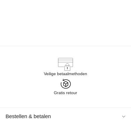
(Opent in een nieuw tabblad)
(Opent in een nieuw tabblad)
Veilige betaalmethoden
Gratis retour
Bestellen & betalen