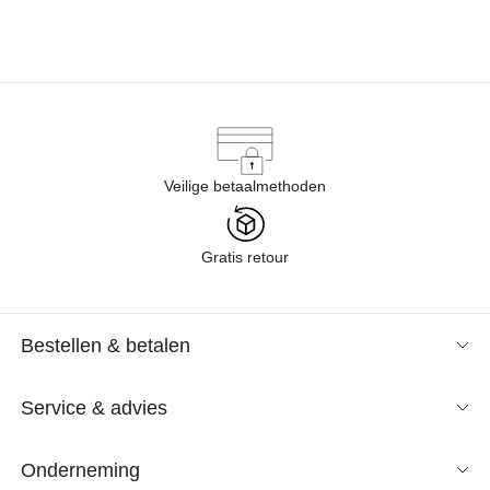
ontspannen thuis bezorgen. We zijn benieuwd wat u zult
ontdekken!
Veilige betaalmethoden
Gratis retour
Bestellen & betalen
Service & advies
Onderneming