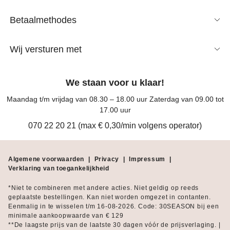
Betaalmethodes
Wij versturen met
We staan voor u klaar!
Maandag t/m vrijdag van 08.30 – 18.00 uur Zaterdag van 09.00 tot
17.00 uur
070 22 20 21 (max € 0,30/min volgens operator)
Algemene voorwaarden
|
Privacy
|
Impressum
|
Verklaring van toegankelijkheid
*Niet te combineren met andere acties. Niet geldig op reeds
geplaatste bestellingen. Kan niet worden omgezet in contanten.
Eenmalig in te wisselen t/m 16-08-2026. Code: 30SEASON bij een
minimale aankoopwaarde van € 129
**De laagste prijs van de laatste 30 dagen vóór de prijsverlaging. |