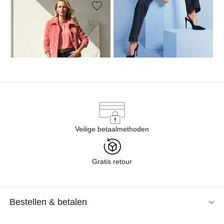
MADELEINE
Modieuze barrel-leg jeans
139,95 €
Veilige betaalmethoden
Gratis retour
Bestellen & betalen