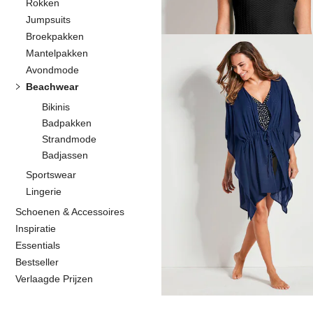
Rokken
Jumpsuits
Broekpakken
VANYA
Mantelpakken
Badpak met strepen
Avondmode
69,97 €
99,95 €
Beachwear
Bikinis
Laagste prijs van de afgelopen 30 dage
Badpakken
74,96 €
(-6%)
Strandmode
Badjassen
Sportswear
Lingerie
VANYA
Schoenen & Accessoires
Badpak
Inspiratie
62,97 €
89,95 €
Essentials
Bestseller
Laagste prijs van de afgelopen 30 dage
Verlaagde Prijzen
71,96 €
(-12%)