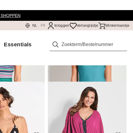
 SHOPPEN
NL
FR
Inloggen
Verlanglijstje
Winkelmandje
Essentials
Zoeken