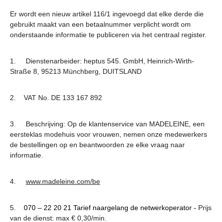
Er wordt een nieuw artikel 116/1 ingevoegd dat elke derde die
gebruikt maakt van een betaalnummer verplicht wordt om
onderstaande informatie te publiceren via het centraal register.
1. Dienstenarbeider: heptus 545. GmbH, Heinrich-Wirth-
Straße 8, 95213 Münchberg, DUITSLAND
2. VAT No. DE 133 167 892
3. Beschrijving: Op de klantenservice van MADELEINE, een
eersteklas modehuis voor vrouwen, nemen onze medewerkers
de bestellingen op en beantwoorden ze elke vraag naar
informatie.
4.
www.madeleine.com/be
5.
070 – 22 20 21 Tarief naargelang de netwerkoperator -
Prijs
van de dienst: max € 0,30/min.