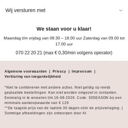
Wij versturen met
We staan voor u klaar!
Maandag t/m vrijdag van 08.30 – 18.00 uur Zaterdag van 09.00 tot
17.00 uur
070 22 20 21 (max € 0,30/min volgens operator)
Algemene voorwaarden
|
Privacy
|
Impressum
|
Verklaring van toegankelijkheid
*Niet te combineren met andere acties. Niet geldig op reeds
geplaatste bestellingen. Kan niet worden omgezet in contanten.
Eenmalig in te wisselen t/m 16-08-2026. Code: 30SEASON bij een
minimale aankoopwaarde van € 129
**De laagste prijs van de laatste 30 dagen vóór de prijsverlaging. |
Sommige afbeeldingen zijn ontworpen door AI