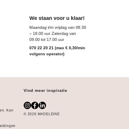
We staan voor u klaar!
Maandag t/m vrijdag van 08.30
– 18.00 uur Zaterdag van
09.00 tot 17.00 uur
070 22 20 21 (max € 0,30/min
volgens operator)
Vind meer inspiratie
gen. Kan
© 2026 MADELEINE
:
eeldingen