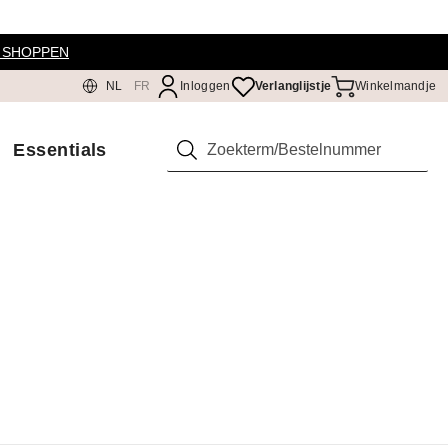
 SHOPPEN
NL
FR
Inloggen
Verlanglijstje
Winkelmandje
Essentials
Zoeken