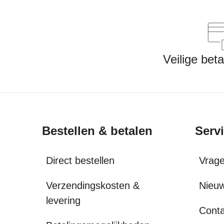
Veilige bet
Bestellen & betalen
Serv
Direct bestellen
Vrag
Verzendingskosten &
Nieuw
levering
Conta