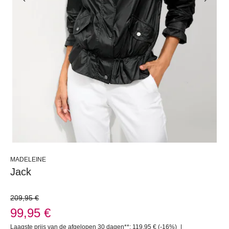
MADELEINE
Jack
209,95 €
99,95 €
Laagste prijs van de afgelopen 30 dagen**: 119,95 €
(-16%)
|