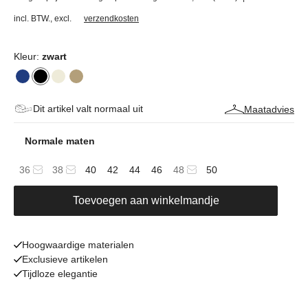
incl. BTW.
,
excl.
verzendkosten
Kleur:
zwart
Dit artikel valt normaal uit
Maatadvies
Normale maten
36
38
40
42
44
46
48
50
Toevoegen aan winkelmandje
Hoogwaardige materialen
Exclusieve artikelen
Tijdloze elegantie