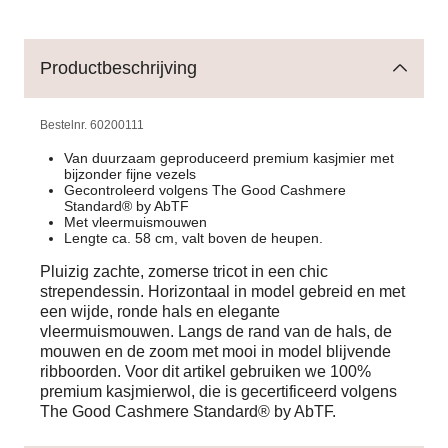
Productbeschrijving
Bestelnr.
60200111
Van duurzaam geproduceerd premium kasjmier met
bijzonder fijne vezels
Gecontroleerd volgens The Good Cashmere
Standard® by AbTF​
Met vleermuismouwen
Lengte ca. 58 cm, valt boven de heupen.
Pluizig zachte, zomerse tricot in een chic
strependessin. Horizontaal in model gebreid en met
een wijde, ronde hals en elegante
vleermuismouwen. Langs de rand van de hals, de
mouwen en de zoom met mooi in model blijvende
ribboorden. Voor dit artikel gebruiken we 100%
premium kasjmierwol, die is gecertificeerd volgens
The Good Cashmere Standard® by AbTF.