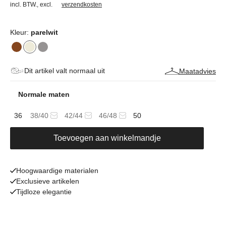
incl. BTW.
,
excl.
verzendkosten
Kleur:
parelwit
Dit artikel valt normaal uit
Maatadvies
Normale maten
36
38/40
42/44
46/48
50
Toevoegen aan winkelmandje
Hoogwaardige materialen
Exclusieve artikelen
Tijdloze elegantie