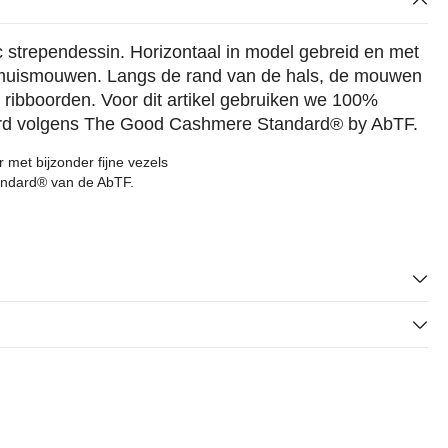
ic strependessin. Horizontaal in model gebreid en met
ermuismouwen. Langs de rand van de hals, de mouwen
ribboorden. Voor dit artikel gebruiken we 100%
ceerd volgens The Good Cashmere Standard® by AbTF.
et bijzonder fijne vezels
ndard® van de AbTF.