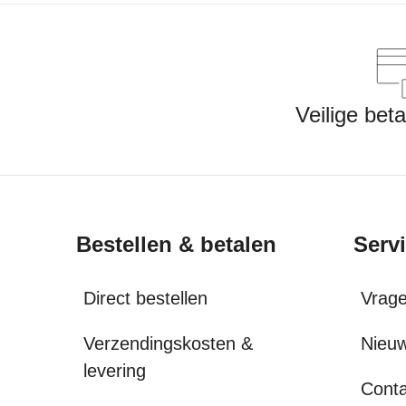
Veilige bet
Bestellen & betalen
Serv
Direct bestellen
Vrag
Verzendingskosten &
Nieuw
levering
Conta