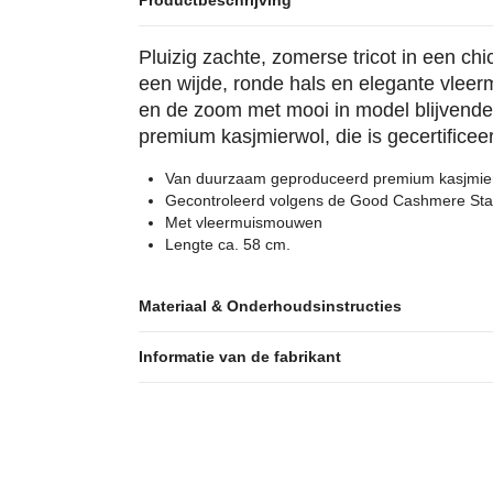
Productbeschrijving
Pluizig zachte, zomerse tricot in een ch
een wijde, ronde hals en elegante vle
en de zoom met mooi in model blijvende 
premium kasjmierwol, die is gecertifi
Van duurzaam geproduceerd premium kasjmier m
Gecontroleerd volgens de Good Cashmere Sta
Met vleermuismouwen
Lengte ca. 58 cm.
Materiaal & Onderhoudsinstructies
Informatie van de fabrikant