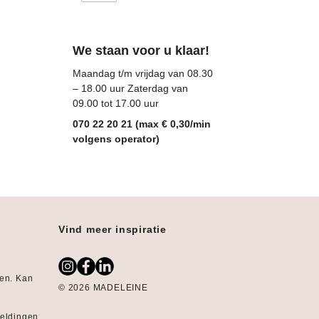
We staan voor u klaar!
Maandag t/m vrijdag van 08.30
– 18.00 uur Zaterdag van
09.00 tot 17.00 uur
070 22 20 21 (max € 0,30/min
volgens operator)
Vind meer inspiratie
gen. Kan
© 2026 MADELEINE
:
eeldingen