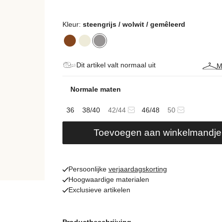
Kleur:
steengrijs / wolwit / gemêleerd
Dit artikel valt normaal uit
M
Normale maten
36
38/40
42/44
46/48
50
Toevoegen aan winkelmandje
Persoonlijke
verjaardagskorting
Hoogwaardige materialen
Exclusieve artikelen