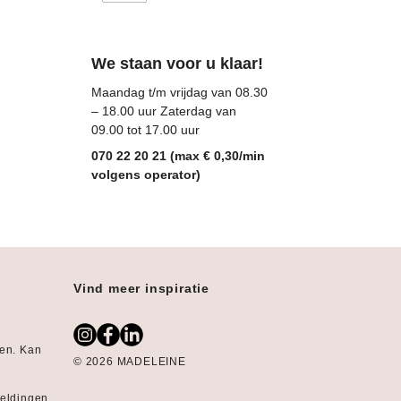
We staan voor u klaar!
Maandag t/m vrijdag van 08.30
– 18.00 uur Zaterdag van
09.00 tot 17.00 uur
070 22 20 21 (max € 0,30/min
volgens operator)
Vind meer inspiratie
gen. Kan
© 2026 MADELEINE
:
eeldingen