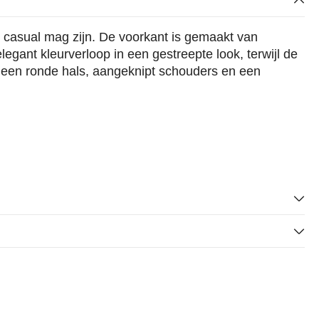
n casual mag zijn. De voorkant is gemaakt van
legant kleurverloop in een gestreepte look, terwijl de
Met een ronde hals, aangeknipt schouders en een