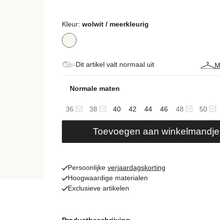
Kleur:
wolwit / meerkleurig
Dit artikel valt normaal uit
M
Normale maten
36
38
40
42
44
46
48
50
Toevoegen aan winkelmandje
Persoonlijke
verjaardagskorting
Hoogwaardige materialen
Exclusieve artikelen