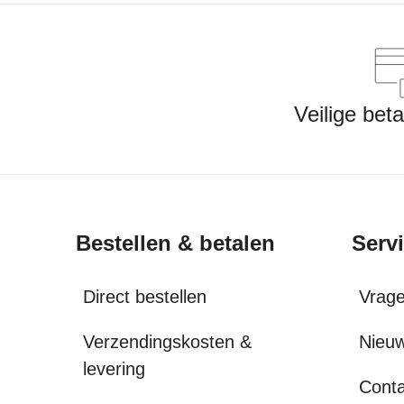
Veilige bet
Bestellen & betalen
Serv
Direct bestellen
Vrag
Verzendingskosten &
Nieuw
levering
Conta