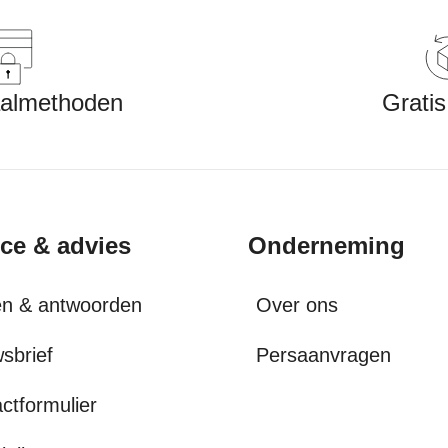
aalmethoden
Gratis
ice & advies
Onderneming
en & antwoorden
Over ons
sbrief
Persaanvragen
ctformulier