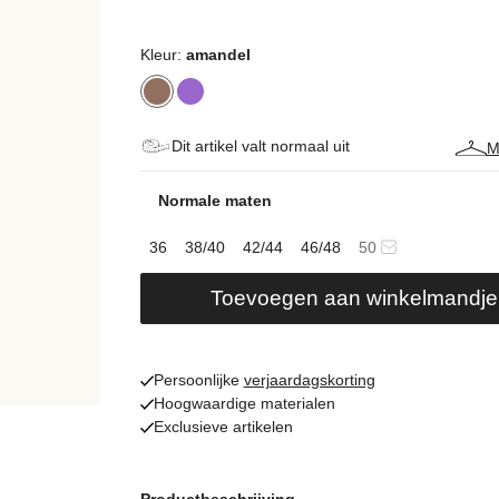
Kleur:
amandel
Dit artikel valt normaal uit
M
Normale maten
36
38/40
42/44
46/48
50
Toevoegen aan winkelmandje
Persoonlijke
verjaardagskorting
Hoogwaardige materialen
Exclusieve artikelen