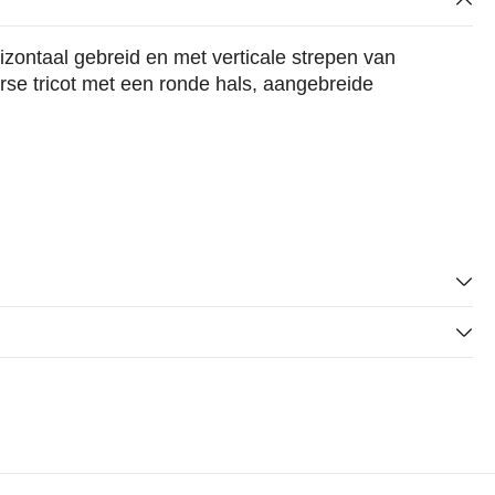
izontaal gebreid en met verticale strepen van
rse tricot met een ronde hals, aangebreide
n