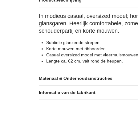
Productbeschrijving
In modieus casual, oversized model; hor
glansgaren. Heerlijk comfortabele, zome
schouderpartij en korte mouwen.
Subtiele glanzende strepen
Korte mouwen met ribboorden
Casual oversized model met vleermuismouwe
Lengte ca. 62 cm, valt rond de heupen.
Materiaal & Onderhoudsinstructies
Informatie van de fabrikant