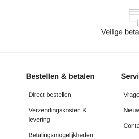
Veilige bet
Bestellen & betalen
Serv
Direct bestellen
Vrag
Verzendingskosten &
Nieuw
levering
Conta
Betalingsmogelijkheden