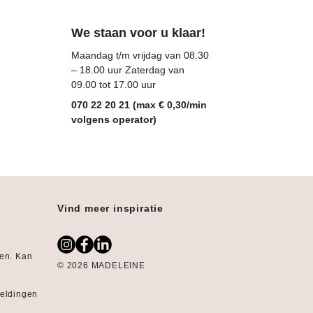
We staan voor u klaar!
Maandag t/m vrijdag van 08.30
– 18.00 uur Zaterdag van
09.00 tot 17.00 uur
070 22 20 21 (max € 0,30/min
volgens operator)
Vind meer inspiratie
gen. Kan
© 2026 MADELEINE
:
eeldingen