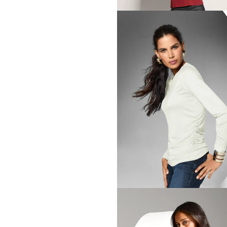
MADELEINE
Sweatshirt
64,95 €
119,95 €
MADELEINE
Shirt
29,95 €
99,95 €