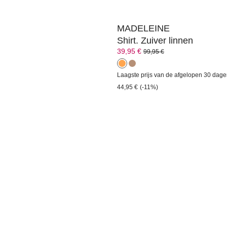
MADELEINE
Shirt. Zuiver linnen
39,95 €
99,95 €
Laagste prijs van de afgelopen 30 dage
44,95 €
(-11%)