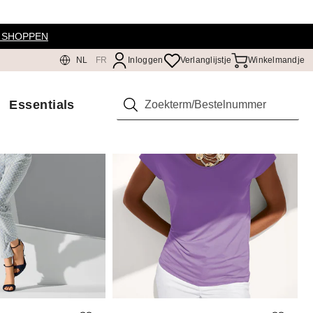
 SHOPPEN
NL
FR
Inloggen
Verlanglijstje
Winkelmandje
Essentials
Zoeken