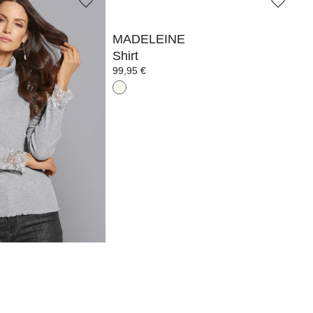
MADELEINE
Shirt
99,95 €
6