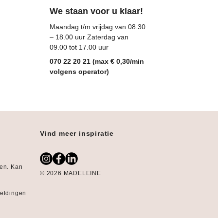
We staan voor u klaar!
Maandag t/m vrijdag van 08.30
– 18.00 uur Zaterdag van
09.00 tot 17.00 uur
070 22 20 21 (max € 0,30/min
volgens operator)
Vind meer inspiratie
gen. Kan
© 2026 MADELEINE
:
eeldingen