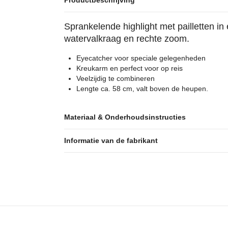
Productbeschrijving
Sprankelende highlight met pailletten i
watervalkraag en rechte zoom.
Eyecatcher voor speciale gelegenheden
Kreukarm en perfect voor op reis
Veelzijdig te combineren
Lengte ca. 58 cm, valt boven de heupen.
Materiaal & Onderhoudsinstructies
Informatie van de fabrikant