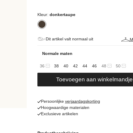
Kleur:
donkertaupe
Dit artikel valt normaal uit
M
Normale maten
36
38
40
42
44
46
48
50
Toevoegen aan winkelmandje
Persoonlijke
verjaardagskorting
Hoogwaardige materialen
Exclusieve artikelen