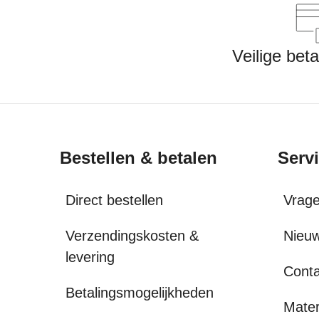
Veilige bet
Bestellen & betalen
Serv
Direct bestellen
Vrag
Verzendingskosten &
Nieuw
levering
Conta
Betalingsmogelijkheden
Mater