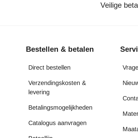
Veilige bet
Bestellen & betalen
Serv
Direct bestellen
Vrag
Verzendingskosten &
Nieuw
levering
Conta
Betalingsmogelijkheden
Mater
Catalogus aanvragen
Maat