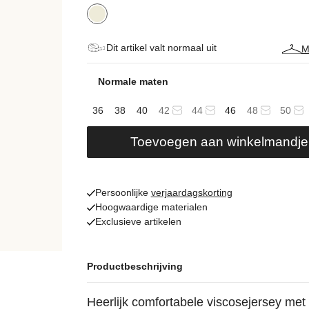
Dit artikel valt normaal uit
M
Normale maten
36
38
40
42
44
46
48
50
Toevoegen aan winkelmandje
Persoonlijke
verjaardagskorting
Hoogwaardige materialen
Exclusieve artikelen
Productbeschrijving
Heerlijk comfortabele viscosejersey met 