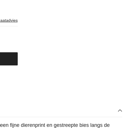
aatadvies
een fijne dierenprint en gestreepte bies langs de