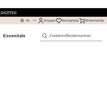
 SHOPPEN
NL
FR
Inloggen
Verlanglijstje
Winkelmandje
Essentials
Zoeken