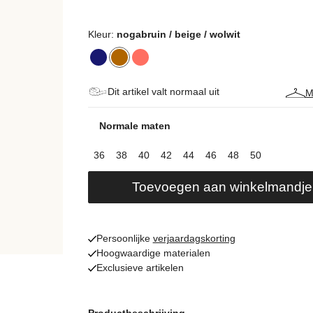
Kleur:
nogabruin / beige / wolwit
Dit artikel valt normaal uit
M
Normale maten
36
38
40
42
44
46
48
50
Toevoegen aan winkelmandje
Persoonlijke
verjaardagskorting
Hoogwaardige materialen
Exclusieve artikelen