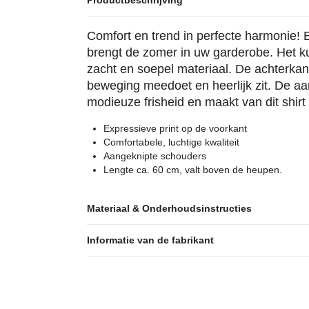
Productbeschrijving
Comfort en trend in perfecte harmonie! 
brengt de zomer in uw garderobe. Het k
zacht en soepel materiaal. De achterkan
beweging meedoet en heerlijk zit. De aa
modieuze frisheid en maakt van dit shir
Expressieve print op de voorkant
Comfortabele, luchtige kwaliteit
Aangeknipte schouders
Lengte ca. 60 cm, valt boven de heupen.
Materiaal & Onderhoudsinstructies
Informatie van de fabrikant