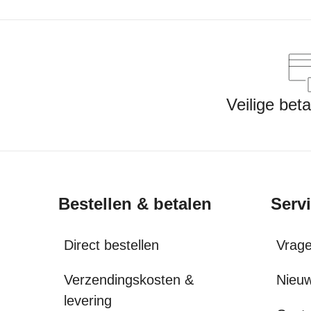
Veilige bet
Bestellen & betalen
Serv
Direct bestellen
Vrag
Verzendingskosten &
Nieuw
levering