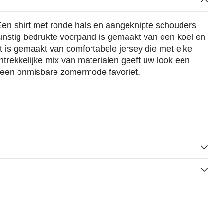
Een shirt met ronde hals en aangeknipte schouders
unstig bedrukte voorpand is gemaakt van een koel en
t is gemaakt van comfortabele jersey die met elke
ntrekkelijke mix van materialen geeft uw look een
t een onmisbare zomermode favoriet.