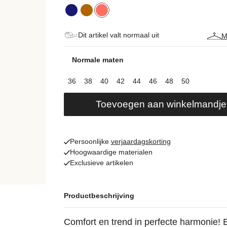
Dit artikel valt normaal uit
M
Normale maten
36
38
40
42
44
46
48
50
Toevoegen aan winkelmandje
Persoonlijke
verjaardagskorting
Hoogwaardige materialen
Exclusieve artikelen
Productbeschrijving
Comfort en trend in perfecte harmonie! 