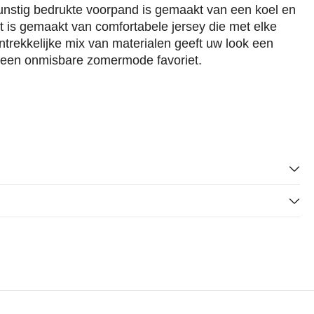
unstig bedrukte voorpand is gemaakt van een koel en
t is gemaakt van comfortabele jersey die met elke
ntrekkelijke mix van materialen geeft uw look een
t een onmisbare zomermode favoriet.