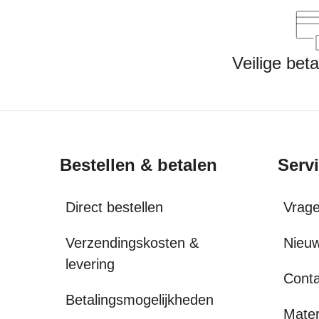
Veilige bet
Bestellen & betalen
Serv
Direct bestellen
Vrag
Verzendingskosten &
Nieuw
levering
Conta
Betalingsmogelijkheden
Mater