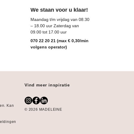
We staan voor u klaar!
Maandag t/m vrijdag van 08.30
– 18.00 uur Zaterdag van
09.00 tot 17.00 uur
070 22 20 21 (max € 0,30/min
volgens operator)
Vind meer inspiratie
gen. Kan
© 2026 MADELEINE
:
eeldingen