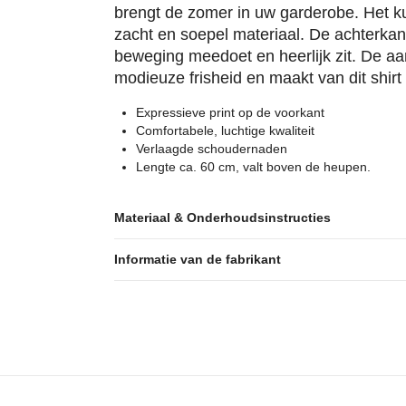
brengt de zomer in uw garderobe. Het k
zacht en soepel materiaal. De achterkan
beweging meedoet en heerlijk zit. De aa
modieuze frisheid en maakt van dit shir
Expressieve print op de voorkant
Comfortabele, luchtige kwaliteit
Verlaagde schoudernaden
Lengte ca. 60 cm, valt boven de heupen.
Materiaal & Onderhoudsinstructies
Informatie van de fabrikant