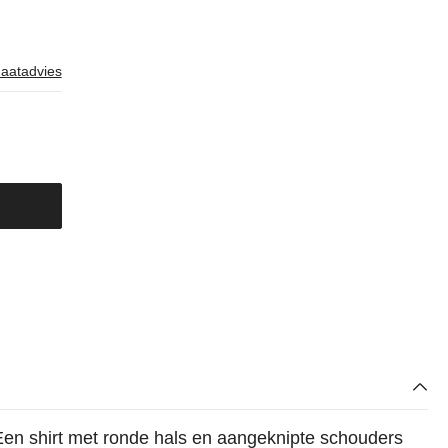
aatadvies
Een shirt met ronde hals en aangeknipte schouders