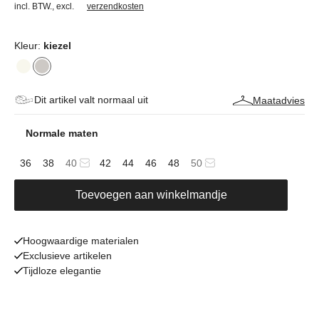
incl. BTW.
,
excl.
verzendkosten
Kleur:
kiezel
Dit artikel valt normaal uit
Maatadvies
Normale maten
36
38
40
42
44
46
48
50
Toevoegen aan winkelmandje
Hoogwaardige materialen
Exclusieve artikelen
Tijdloze elegantie