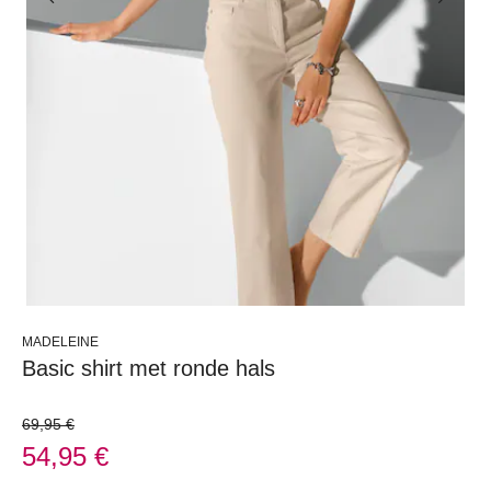
MADELEINE
Basic shirt met ronde hals
69,95 €
54,95 €