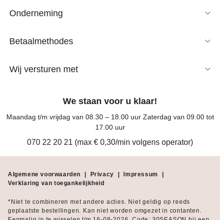
Onderneming
Betaalmethodes
Wij versturen met
We staan voor u klaar!
Maandag t/m vrijdag van 08.30 – 18.00 uur Zaterdag van 09.00 tot
17.00 uur
070 22 20 21 (max € 0,30/min volgens operator)
Algemene voorwaarden
|
Privacy
|
Impressum
|
Verklaring van toegankelijkheid
*Niet te combineren met andere acties. Niet geldig op reeds
geplaatste bestellingen. Kan niet worden omgezet in contanten.
Eenmalig in te wisselen t/m 16-08-2026. Code: 30SEASON bij een