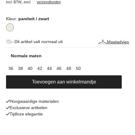
incl. BTW.
,
excl.
verzendkosten
Kleur:
parelwit / zwart
Dit artikel valt normaal uit
Maatadvies
Normale maten
36
38
40
42
44
46
48
50
Toevoegen aan winkelmandje
Hoogwaardige materialen
Exclusieve artikelen
Tijdloze elegantie