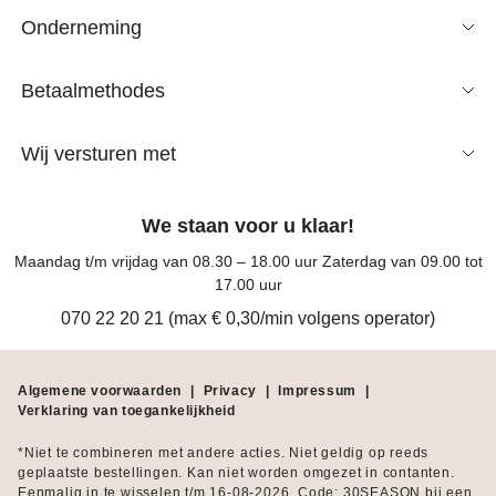
Onderneming
Betaalmethodes
Wij versturen met
We staan voor u klaar!
Maandag t/m vrijdag van 08.30 – 18.00 uur Zaterdag van 09.00 tot
17.00 uur
070 22 20 21 (max € 0,30/min volgens operator)
Algemene voorwaarden
|
Privacy
|
Impressum
|
Verklaring van toegankelijkheid
*Niet te combineren met andere acties. Niet geldig op reeds
geplaatste bestellingen. Kan niet worden omgezet in contanten.
Eenmalig in te wisselen t/m 16-08-2026. Code: 30SEASON bij een