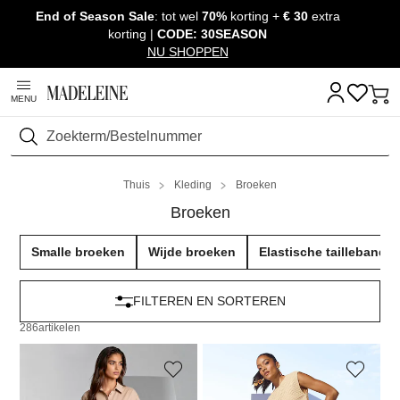
End of Season Sale
: tot wel
70%
korting +
€ 30
extra
Navigatie overslaan, direct naar content
korting |
CODE: 30SEASON
NU SHOPPEN
MENU
Zoeken
Thuis
Kleding
Broeken
Broeken
Smalle broeken
Wijde broeken
Elastische tailleband 
FILTEREN EN SORTEREN
286
artikelen