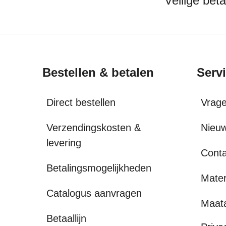
Veilige bet
Bestellen & betalen
Serv
Direct bestellen
Vrag
Verzendingskosten &
Nieuw
levering
Conta
Betalingsmogelijkheden
Mater
Catalogus aanvragen
Maat
Betaallijn