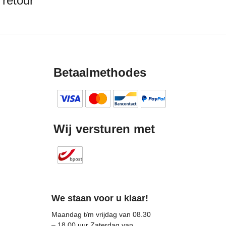
 retour
Betaalmethodes
Wij versturen met
We staan voor u klaar!
Maandag t/m vrijdag van 08.30
– 18.00 uur Zaterdag van