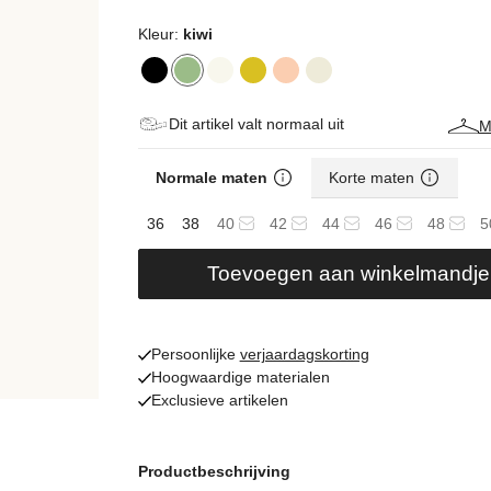
Kleur:
kiwi
Dit artikel valt normaal uit
M
Normale maten
Korte maten
36
38
40
42
44
46
48
5
Toevoegen aan winkelmandje
Persoonlijke
verjaardagskorting
Hoogwaardige materialen
Exclusieve artikelen
Productbeschrijving