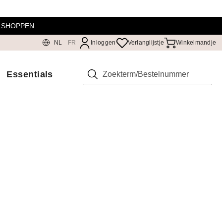
 SHOPPEN
NL
FR
Inloggen
Verlanglijstje
Winkelmandje
Essentials
Zoeken