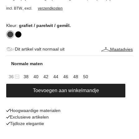
incl. BTW.
,
excl.
verzendkosten
Kleur:
grafiet / parelwit / gemêl.
Dit artikel valt normaal uit
Maatadvies
Normale maten
36
38
40
42
44
46
48
50
Toevoegen aan winkelmandje
Hoogwaardige materialen
Exclusieve artikelen
Tijdloze elegantie