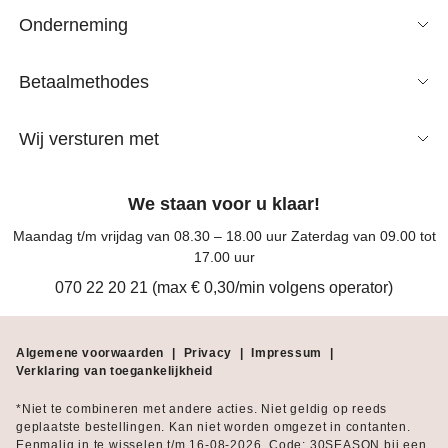
Onderneming
Betaalmethodes
Wij versturen met
We staan voor u klaar!
Maandag t/m vrijdag van 08.30 – 18.00 uur Zaterdag van 09.00 tot
17.00 uur
070 22 20 21 (max € 0,30/min volgens operator)
Algemene voorwaarden
|
Privacy
|
Impressum
|
Verklaring van toegankelijkheid
*Niet te combineren met andere acties. Niet geldig op reeds
geplaatste bestellingen. Kan niet worden omgezet in contanten.
Eenmalig in te wisselen t/m 16-08-2026. Code: 30SEASON bij een