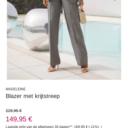
MADELEINE
Blazer met krijtstreep
229,95 €
149,95 €
Laagste prijs van de afgelopen 30 dagen**: 169,95 €
(-11%)
|