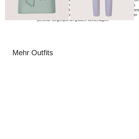
wirken gleichzeitig modern und elegant. Besonders schön ist die Kombination
verschiedener Pastelltöne in einem Look: Der Blazer in sanftem Blau, das
Oberteil in Mint und die Hose in Flieder ergeben zusammen ein harmonisches
Ensemble, das Frische und Trendgespür ausstrahlt. Candy Colours sind der
perfekte Gegenpol an grauen Wintertagen.
Mehr Outfits