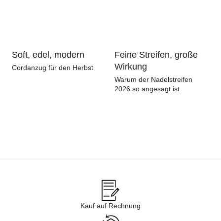
Soft, edel, modern
Feine Streifen, große
C
Wirkung
Cordanzug für den Herbst
Pe
La
Warum der Nadelstreifen
2026 so angesagt ist
Kauf auf Rechnung