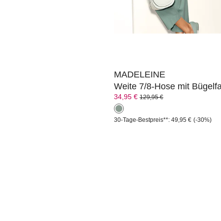
MADELEINE
Weite 7/8-Hose mit Bügelfa
34,95 €
129,95 €
30-Tage-Bestpreis**: 49,95 €
(-30%)