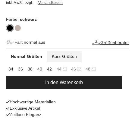
inkl. MwSt.
,
zzgl.
Versandkosten
Farbe:
schwarz
Fällt normal aus
Größenberater
Normal-Größen
Kurz-Größen
34
36
38
40
42
44
46
48
In den Warenkorb
Hochwertige Materialien
Exklusive Artikel
Zeitlose Eleganz