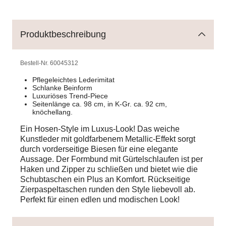
Produktbeschreibung
Bestell-Nr.
60045312
Pflegeleichtes Lederimitat
Schlanke Beinform
Luxuriöses Trend-Piece
Seitenlänge ca. 98 cm, in K-Gr. ca. 92 cm,
knöchellang.
Ein Hosen-Style im Luxus-Look! Das weiche
Kunstleder mit goldfarbenem Metallic-Effekt sorgt
durch vorderseitige Biesen für eine elegante
Aussage. Der Formbund mit Gürtelschlaufen ist per
Haken und Zipper zu schließen und bietet wie die
Schubtaschen ein Plus an Komfort. Rückseitige
Zierpaspeltaschen runden den Style liebevoll ab.
Perfekt für einen edlen und modischen Look!