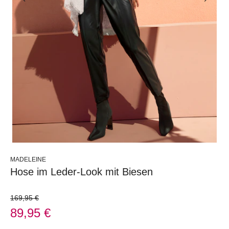
MADELEINE
Hose im Leder-Look mit Biesen
169,95 €
89,95 €