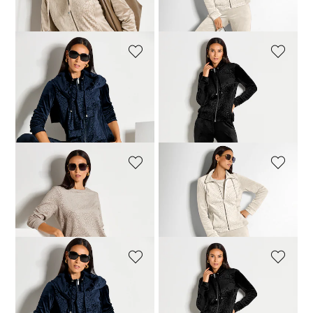
30-Tage-Bestpreis**: 89,95 €
(-22%)
30-Tage-Bestpreis**: 79,95 €
(-12%)
MADELEINE
MADELEINE
Sweatjacke in flauschiger Nicki-Qualität
Sweatjacke in flauschiger Nicki-Qualität
69,95 €
129,95 €
69,95 €
129,95 €
30-Tage-Bestpreis**: 79,95 €
(-12%)
30-Tage-Bestpreis**: 89,95 €
(-22%)
MADELEINE
MADELEINE
Schlupfhose in flauschiger Nicki-Qualität
Schlupfhose in flauschiger Nicki-Qualität
49,95 €
99,95 €
59,95 €
99,95 €
MADELEINE
MADELEINE
Schlupfhose in flauschiger Nicki-Qualität
Schlupfhose in flauschiger Nicki-Qualität
34,95 €
99,95 €
49,95 €
99,95 €