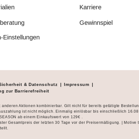
ialien
Karriere
beratung
Gewinnspiel
-Einstellungen
Sicherheit & Datenschutz
|
Impressum
|
g zur Barrierefreiheit
t anderen Aktionen kombinierbar. Gilt nicht für bereits getätigte Bestellu
uszahlung ist nicht möglich. Einmalig einlösbar bis einschließlich 16.0
SEASON ab einem Einkaufswert von 129€ .
ster Gesamtpreis der letzten 30 Tage vor der Preisermäßigung. | Motive 
tellt.