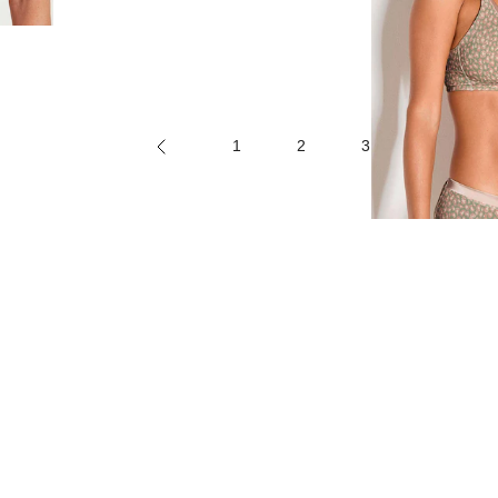
1
2
3
4