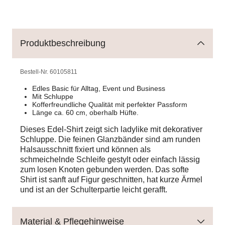
Produktbeschreibung
Bestell-Nr.
60105811
Edles Basic für Alltag, Event und Business
Mit Schluppe
Kofferfreundliche Qualität mit perfekter Passform
Länge ca. 60 cm, oberhalb Hüfte.
Dieses Edel-Shirt zeigt sich ladylike mit dekorativer
Schluppe. Die feinen Glanzbänder sind am runden
Halsausschnitt fixiert und können als
schmeichelnde Schleife gestylt oder einfach lässig
zum losen Knoten gebunden werden. Das softe
Shirt ist sanft auf Figur geschnitten, hat kurze Ärmel
und ist an der Schulterpartie leicht gerafft.
Material & Pflegehinweise