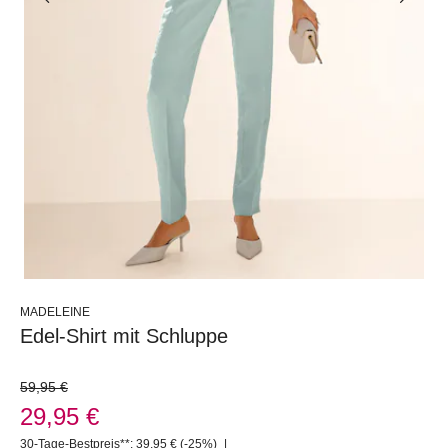
MADELEINE
Edel-Shirt mit Schluppe
59,95 €
29,95 €
30-Tage-Bestpreis**: 39,95 €
(-25%)
|