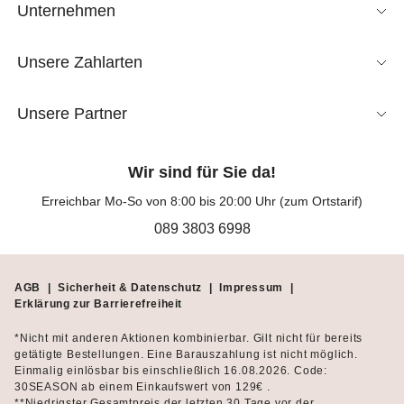
Unternehmen
Unsere Zahlarten
Unsere Partner
Wir sind für Sie da!
Erreichbar Mo-So von 8:00 bis 20:00 Uhr (zum Ortstarif)
089 3803 6998
AGB
|
Sicherheit & Datenschutz
|
Impressum
|
Erklärung zur Barrierefreiheit
*Nicht mit anderen Aktionen kombinierbar. Gilt nicht für bereits
getätigte Bestellungen. Eine Barauszahlung ist nicht möglich.
Einmalig einlösbar bis einschließlich 16.08.2026. Code:
30SEASON ab einem Einkaufswert von 129€ .
**Niedrigster Gesamtpreis der letzten 30 Tage vor der