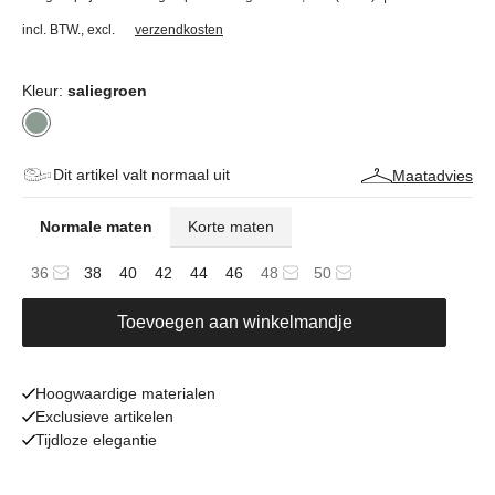
incl. BTW.
,
excl.
verzendkosten
Kleur:
saliegroen
Dit artikel valt normaal uit
Maatadvies
Normale maten
Korte maten
36
38
40
42
44
46
48
50
Toevoegen aan winkelmandje
Hoogwaardige materialen
Exclusieve artikelen
Tijdloze elegantie