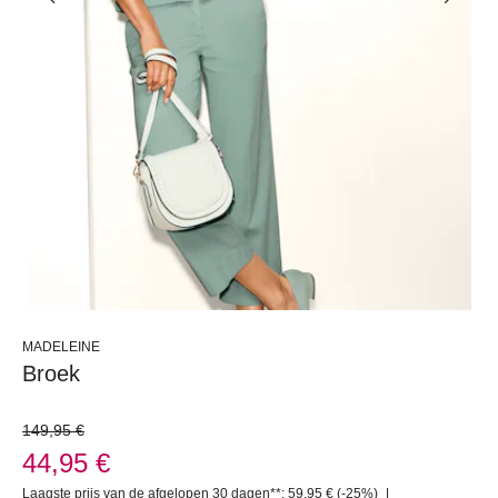
MADELEINE
Broek
149,95 €
44,95 €
Laagste prijs van de afgelopen 30 dagen**: 59,95 €
(-25%)
|