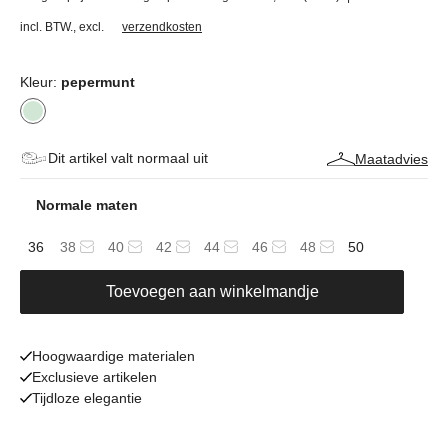
incl. BTW.
,
excl.
verzendkosten
Kleur:
pepermunt
Dit artikel valt normaal uit
Maatadvies
Normale maten
36
38
40
42
44
46
48
50
Toevoegen aan winkelmandje
Hoogwaardige materialen
Exclusieve artikelen
Tijdloze elegantie