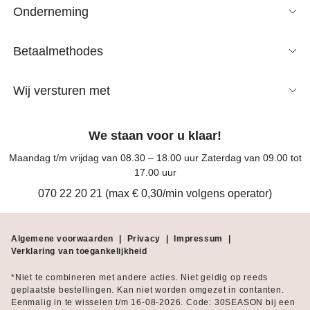
Onderneming
Betaalmethodes
Wij versturen met
We staan voor u klaar!
Maandag t/m vrijdag van 08.30 – 18.00 uur Zaterdag van 09.00 tot
17.00 uur
070 22 20 21 (max € 0,30/min volgens operator)
Algemene voorwaarden
|
Privacy
|
Impressum
|
Verklaring van toegankelijkheid
*Niet te combineren met andere acties. Niet geldig op reeds
geplaatste bestellingen. Kan niet worden omgezet in contanten.
Eenmalig in te wisselen t/m 16-08-2026. Code: 30SEASON bij een