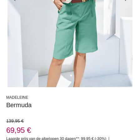
MADELEINE
Bermuda
139,95 €
69,95 €
Laagste prijs van de afgelopen 30 dagen**: 99,95 €
(-30%)
|