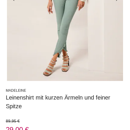
MADELEINE
Leinenshirt mit kurzen Ärmeln und feiner
Spitze
89,95 €
29,00 €