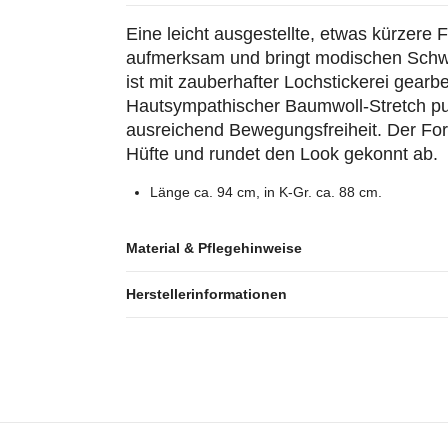
Eine leicht ausgestellte, etwas kürzer
aufmerksam und bringt modischen Schwun
ist mit zauberhafter Lochstickerei gearbe
Hautsympathischer Baumwoll-Stretch p
ausreichend Bewegungsfreiheit. Der Form
Hüfte und rundet den Look gekonnt ab.
Länge ca. 94 cm, in K-Gr. ca. 88 cm.
Material & Pflegehinweise
Herstellerinformationen