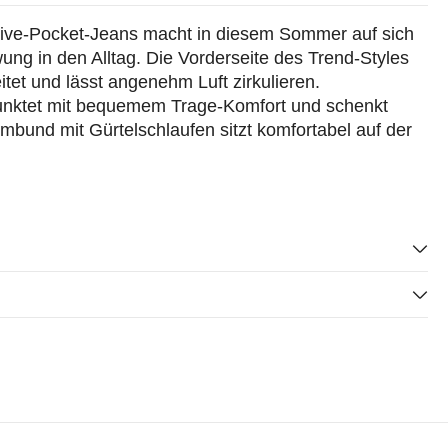
e Five-Pocket-Jeans macht in diesem Sommer auf sich
g in den Alltag. Die Vorderseite des Trend-Styles
itet und lässt angenehm Luft zirkulieren.
unktet mit bequemem Trage-Komfort und schenkt
bund mit Gürtelschlaufen sitzt komfortabel auf der