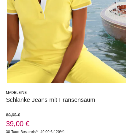
MADELEINE
Schlanke Jeans mit Fransensaum
89,95 €
39,00 €
30-Tage-Bestpreis**: 49,00 €
(-20%)
|