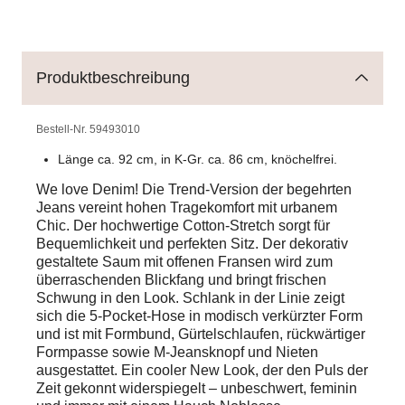
Produktbeschreibung
Bestell-Nr.
59493010
Länge ca. 92 cm, in K-Gr. ca. 86 cm, knöchelfrei.
We love Denim! Die Trend-Version der begehrten
Jeans vereint hohen Tragekomfort mit urbanem
Chic. Der hochwertige Cotton-Stretch sorgt für
Bequemlichkeit und perfekten Sitz. Der dekorativ
gestaltete Saum mit offenen Fransen wird zum
überraschenden Blickfang und bringt frischen
Schwung in den Look. Schlank in der Linie zeigt
sich die 5-Pocket-Hose in modisch verkürzter Form
und ist mit Formbund, Gürtelschlaufen, rückwärtiger
Formpasse sowie M-Jeansknopf und Nieten
ausgestattet. Ein cooler New Look, der den Puls der
Zeit gekonnt widerspiegelt – unbeschwert, feminin