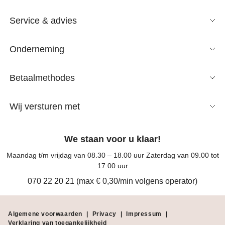
Service & advies
Onderneming
Betaalmethodes
Wij versturen met
We staan voor u klaar!
Maandag t/m vrijdag van 08.30 – 18.00 uur Zaterdag van 09.00 tot
17.00 uur
070 22 20 21 (max € 0,30/min volgens operator)
Algemene voorwaarden
|
Privacy
|
Impressum
|
Verklaring van toegankelijkheid