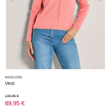
MADELEINE
Vest
139,95 €
89,95 €