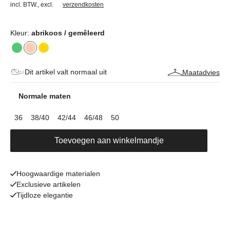
incl. BTW.
,
excl.
verzendkosten
Kleur:
abrikoos / gemêleerd
Dit artikel valt normaal uit
Maatadvies
Normale maten
36
38/40
42/44
46/48
50
Toevoegen aan winkelmandje
Hoogwaardige materialen
Exclusieve artikelen
Tijdloze elegantie