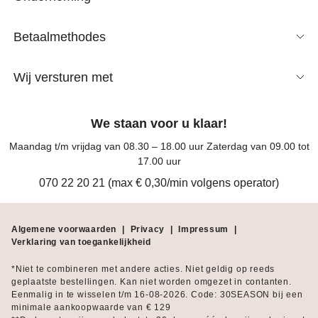
Betaalmethodes
Wij versturen met
We staan voor u klaar!
Maandag t/m vrijdag van 08.30 – 18.00 uur Zaterdag van 09.00 tot
17.00 uur
070 22 20 21 (max € 0,30/min volgens operator)
Algemene voorwaarden
|
Privacy
|
Impressum
|
Verklaring van toegankelijkheid
*Niet te combineren met andere acties. Niet geldig op reeds
geplaatste bestellingen. Kan niet worden omgezet in contanten.
Eenmalig in te wisselen t/m 16-08-2026. Code: 30SEASON bij een
minimale aankoopwaarde van € 129