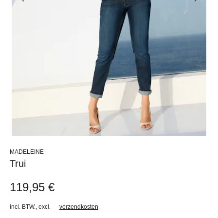
MADELEINE
Trui
119,95 €
incl. BTW.
,
excl.
verzendkosten