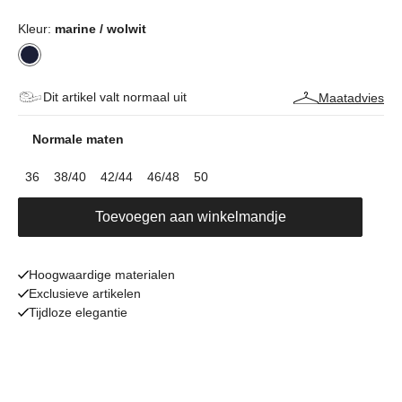
Kleur:
marine / wolwit
Dit artikel valt normaal uit
Maatadvies
Normale maten
36
38/40
42/44
46/48
50
Toevoegen aan winkelmandje
Hoogwaardige materialen
Exclusieve artikelen
Tijdloze elegantie