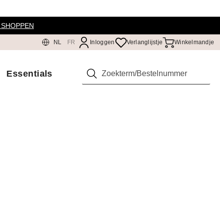
 SHOPPEN
NL
FR
Inloggen
Verlanglijstje
Winkelmandje
Essentials
Zoeken