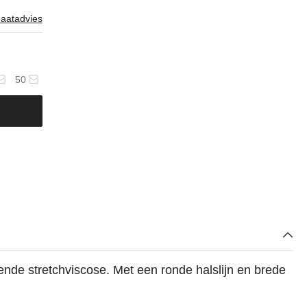
aatadvies
50
ende stretchviscose. Met een ronde halslijn en brede