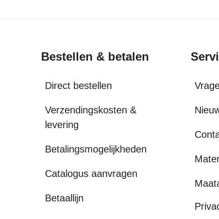
Bestellen & betalen
Serv
Direct bestellen
Vrag
Verzendingskosten &
Nieuw
levering
Conta
Betalingsmogelijkheden
Mater
Catalogus aanvragen
Maat
Betaallijn
Priva