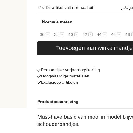
Dit artikel valt normaal uit
M
Normale maten
36
38
40
42
44
46
48
Toevoegen aan winkelmandje
Persoonlijke
verjaardagskorting
Hoogwaardige materialen
Exclusieve artikelen
Productbeschrijving
Must-have basic van mooi in model blijv
schouderbandjes.