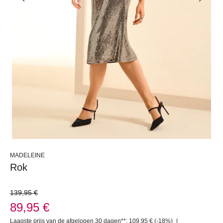
MADELEINE
Rok
139,95 €
89,95 €
Laagste prijs van de afgelopen 30 dagen**: 109,95 €
(-18%)
|