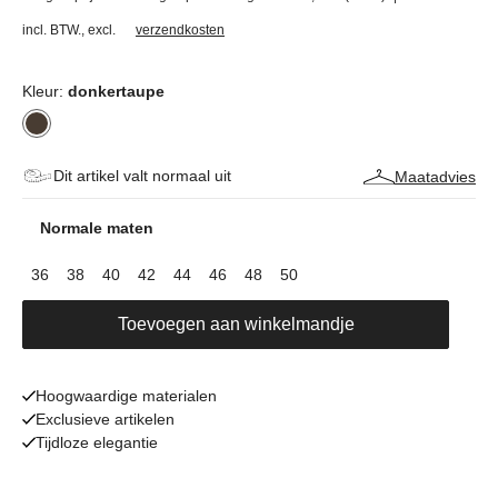
incl. BTW.
,
excl.
verzendkosten
Kleur:
donkertaupe
Dit artikel valt normaal uit
Maatadvies
Normale maten
36
38
40
42
44
46
48
50
Toevoegen aan winkelmandje
Hoogwaardige materialen
Exclusieve artikelen
Tijdloze elegantie