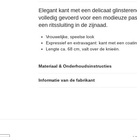
Elegant kant met een delicaat glinstere
volledig gevoerd voor een modieuze pasv
een ritssluiting in de zijnaad.
Vrouwelijke, speelse look
Expressief en extravagant: kant met een coati
Lengte ca. 68 cm, valt over de knieën.
Materiaal & Onderhoudsinstructies
Informatie van de fabrikant