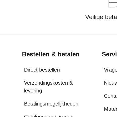
Veilige bet
Bestellen & betalen
Serv
Direct bestellen
Vrag
Verzendingskosten &
Nieuw
levering
Conta
Betalingsmogelijkheden
Mater
Catalogus aanvragen