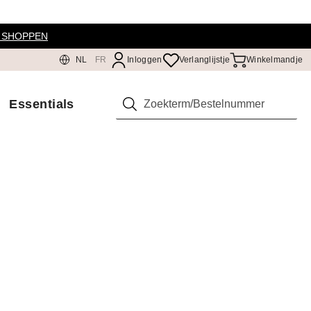
 SHOPPEN
NL
FR
Inloggen
Verlanglijstje
Winkelmandje
Essentials
Zoeken