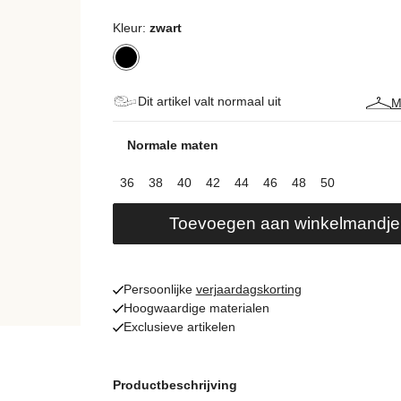
Kleur:
zwart
Dit artikel valt normaal uit
M
Normale maten
36
38
40
42
44
46
48
50
Toevoegen aan winkelmandje
Persoonlijke
verjaardagskorting
Hoogwaardige materialen
Exclusieve artikelen
Productbeschrijving