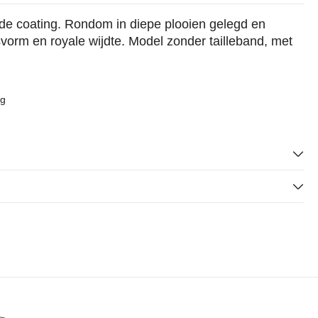
nde coating. Rondom in diepe plooien gelegd en
orm en royale wijdte. Model zonder tailleband, met
ng