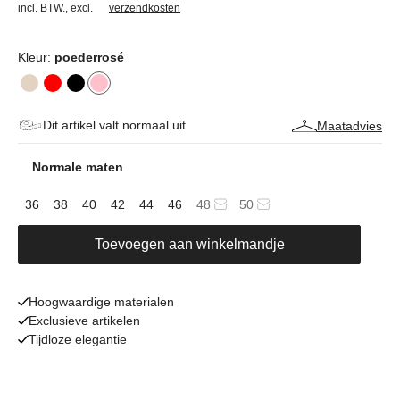
incl. BTW.
,
excl.
verzendkosten
Kleur:
poederrosé
Dit artikel valt normaal uit
Maatadvies
Normale maten
36
38
40
42
44
46
48
50
Toevoegen aan winkelmandje
Hoogwaardige materialen
Exclusieve artikelen
Tijdloze elegantie