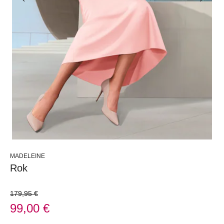
MADELEINE
Rok
179,95 €
99,00 €