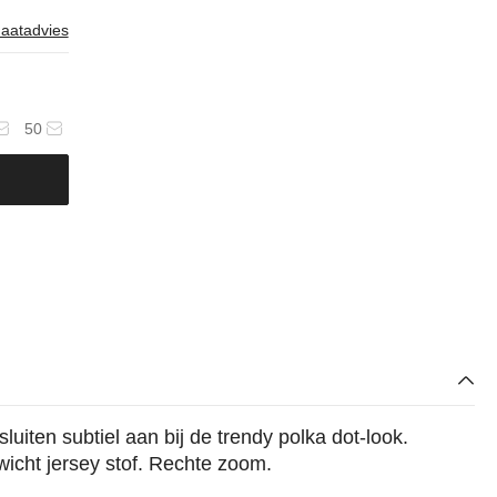
aatadvies
50
luiten subtiel aan bij de trendy polka dot-look.
icht jersey stof. Rechte zoom.