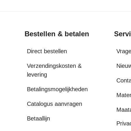
Bestellen & betalen
Serv
Direct bestellen
Vrag
Verzendingskosten &
Nieuw
levering
Conta
Betalingsmogelijkheden
Mater
Catalogus aanvragen
Maat
Betaallijn
Priva