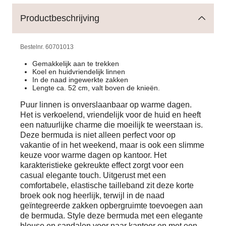
Productbeschrijving
Bestelnr.
60701013
Gemakkelijk aan te trekken
Koel en huidvriendelijk linnen
In de naad ingewerkte zakken
Lengte ca. 52 cm, valt boven de knieën.
Puur linnen is onverslaanbaar op warme dagen.
Het is verkoelend, vriendelijk voor de huid en heeft
een natuurlijke charme die moeilijk te weerstaan is.
Deze bermuda is niet alleen perfect voor op
vakantie of in het weekend, maar is ook een slimme
keuze voor warme dagen op kantoor. Het
karakteristieke gekreukte effect zorgt voor een
casual elegante touch. Uitgerust met een
comfortabele, elastische tailleband zit deze korte
broek ook nog heerlijk, terwijl in de naad
geïntegreerde zakken opbergruimte toevoegen aan
de bermuda. Style deze bermuda met een elegante
blouse en sandalen voor naar kantoor en met een