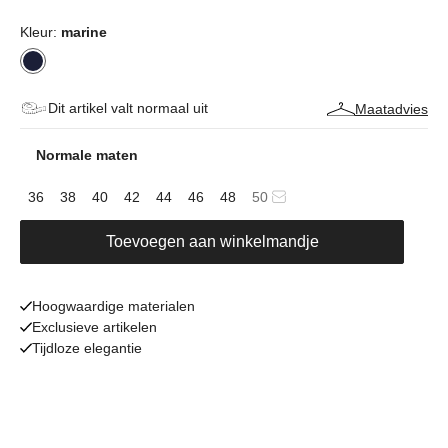
Kleur:
marine
Dit artikel valt normaal uit
Maatadvies
Normale maten
36
38
40
42
44
46
48
50
Toevoegen aan winkelmandje
Hoogwaardige materialen
Exclusieve artikelen
Tijdloze elegantie