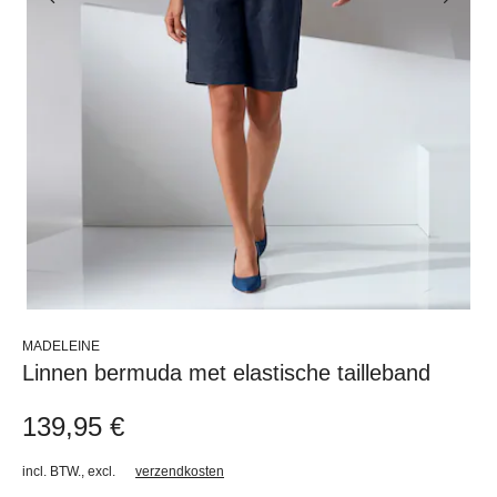
MADELEINE
Linnen bermuda met elastische tailleband
139,95 €
incl. BTW.
,
excl.
verzendkosten