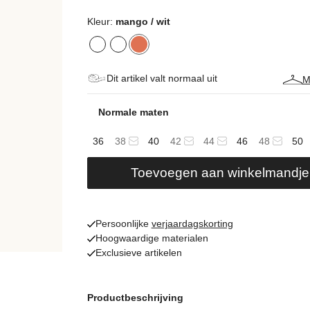
Kleur:
mango / wit
Dit artikel valt normaal uit
M
Normale maten
36
38
40
42
44
46
48
50
Toevoegen aan winkelmandje
Persoonlijke
verjaardagskorting
Hoogwaardige materialen
Exclusieve artikelen
Productbeschrijving