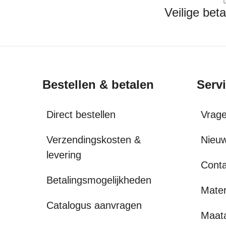
Veilige bet
Bestellen & betalen
Serv
Direct bestellen
Vrag
Verzendingskosten &
Nieuw
levering
Conta
Betalingsmogelijkheden
Mater
Catalogus aanvragen
Maat