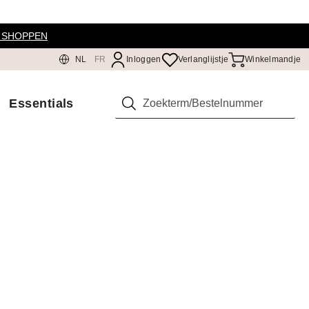
 SHOPPEN
NL
FR
Inloggen
Verlanglijstje
Winkelmandje
Essentials
Zoeken