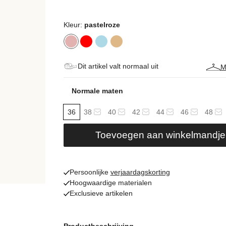
Kleur:
pastelroze
Dit artikel valt normaal uit
M
Normale maten
36
38
40
42
44
46
48
Toevoegen aan winkelmandje
Persoonlijke
verjaardagskorting
Hoogwaardige materialen
Exclusieve artikelen