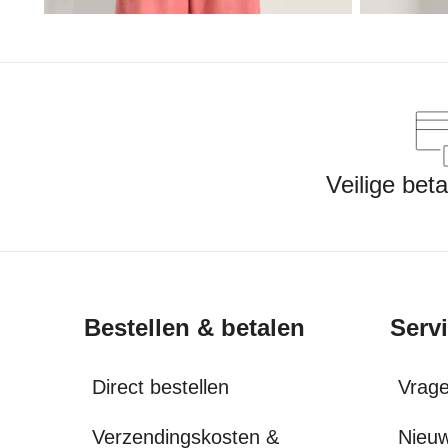
Veilige bet
Bestellen & betalen
Serv
Direct bestellen
Vrag
Verzendingskosten &
Nieuw