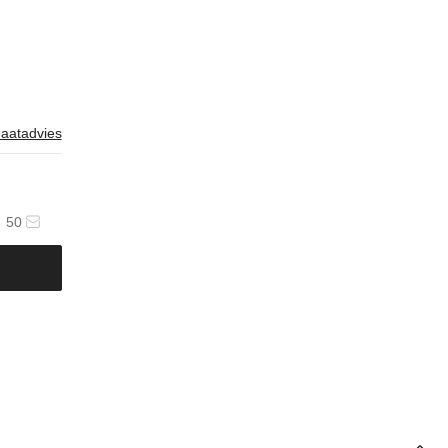
aatadvies
50