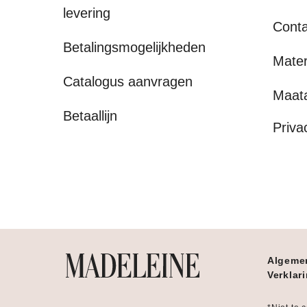
levering
Conta
Betalingsmogelijkheden
Mater
Catalogus aanvragen
Maat
Betaallijn
Priva
Algeme
Verklar