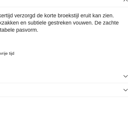
ertijd verzorgd de korte broekstijl eruit kan zien.
ekzakken en subtiele gestreken vouwen. De zachte
rtabele pasvorm.
ije tijd