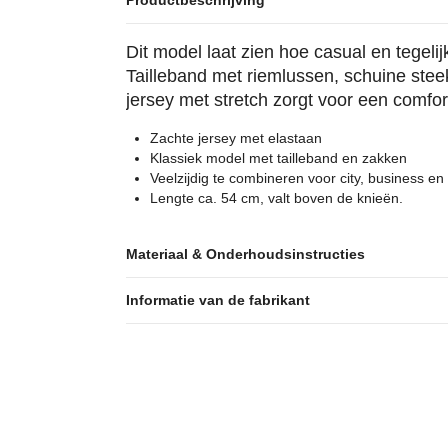
Productbeschrijving
Dit model laat zien hoe casual en tegelijk
Tailleband met riemlussen, schuine ste
jersey met stretch zorgt voor een comfo
Zachte jersey met elastaan
Klassiek model met tailleband en zakken
Veelzijdig te combineren voor city, business en vr
Lengte ca. 54 cm, valt boven de knieën.
Materiaal & Onderhoudsinstructies
Informatie van de fabrikant