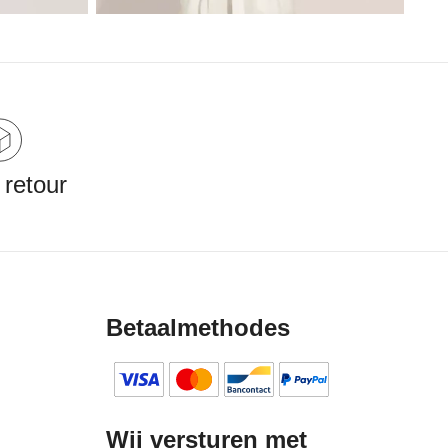
 retour
Betaalmethodes
Wij versturen met