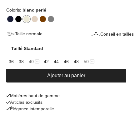
Coloris:
blanc perlé
Taille normale
Conseil en tailles
Taillé Standard
36
38
40
42
44
46
48
50
Ajouter au panier
Matières haut de gamme
Articles exclusifs
Élégance intemporelle