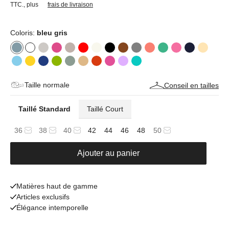
TTC.
,
plus
frais de livraison
Coloris:
bleu gris
Taille normale
Conseil en tailles
Taillé Standard
Taillé Court
36
38
40
42
44
46
48
50
Ajouter au panier
Matières haut de gamme
Articles exclusifs
Élégance intemporelle