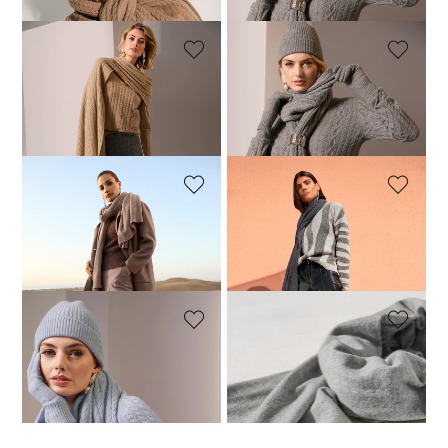
MADELEINE
MADELEINE
Écharpe. Pur cachemire
Écharpe. Pur cachemire
189,95 €
209,95 €
189,95 €
209,95 €
MADELEINE
MADELEINE
Écharpe en cachemire
Écharpe en cachemire
116,97 €
179,95 €
151,96 €
189,95 €
MADELEINE
MADELEINE
Écharpe. Pur cachemire
Écharpe en cachemire
189,95 €
209,95 €
143,96 €
179,95 €