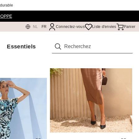
 durable
HOPPE
NL
FR
Connectez-vous
Liste d'envies
Panier
Essentiels
Rechercher