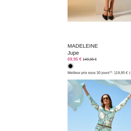
89,95 €
149,95 €
+1 Coloris
Meilleur prix sous 30 jours**: 109,95 €
MADELEINE
Jupe
69,95 €
149,95 €
Meilleur prix sous 30 jours**: 119,95 €
(
MADELEINE
Jupe
119,95 €
179,95 €