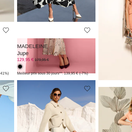
109,95 €
109,95 €
179,95 €
179,95 €
Meilleur prix sous 30
(-18%)
MADELEINE
MADELEINE
Jupe
Jupe
129,95 €
119,95 €
179,95 €
169,95 €
-41%)
Meilleur prix sous 30 jours**: 139,95 €
(-7%)
Meilleur prix sous 30
MADELEINE
MADELEINE
Jupe midi en satin fluide
Jupe
99,95 €
89,95 €
179,95 €
109,95 €
+1 Coloris