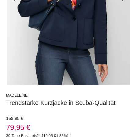
MADELEINE
Trendstarke Kurzjacke in Scuba-Qualität
159,95 €
79,95 €
30-Tage-Bestpreis**: 119,95 €
(-33%)
|