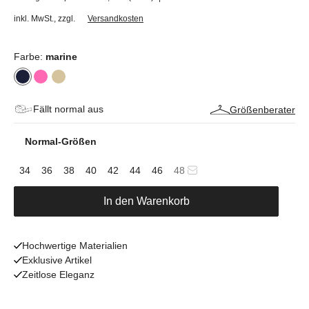
inkl. MwSt.
,
zzgl.
Versandkosten
Farbe:
marine
Fällt normal aus
Größenberater
Normal-Größen
34
36
38
40
42
44
46
48
In den Warenkorb
Hochwertige Materialien
Exklusive Artikel
Zeitlose Eleganz